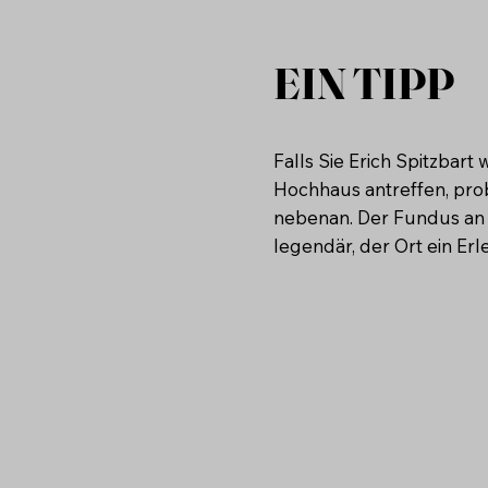
EIN TIPP
Falls Sie Erich Spitzbar
Hochhaus antreffen, prob
nebenan. Der Fundus an 
legendär, der Ort ein Erle