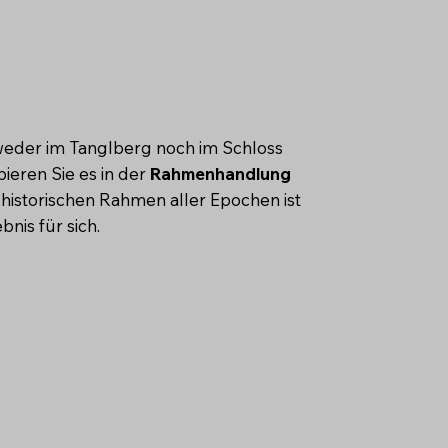
t weder im Tanglberg noch im Schloss
ieren Sie es in der
Rahmenhandlung
historischen Rahmen aller Epochen ist
bnis für sich.