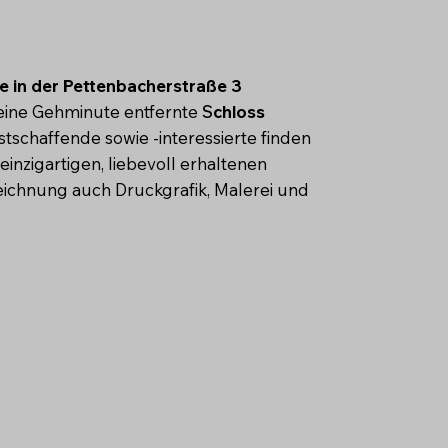
ie in der Pettenbacherstraße 3
 eine Gehminute entfernte
S
chloss
stschaffende sowie -interessierte finden
 einzigartigen, liebevoll erhaltenen
ichnung auch Druckgrafik, Malerei und