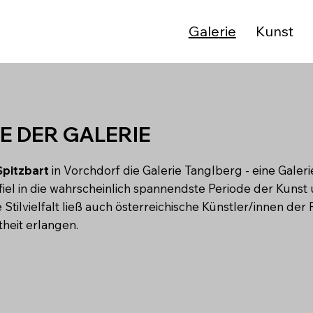
Galerie
Kunst
E DER GALERIE
Spitzbart
in Vorchdorf die Galerie Tanglberg - eine Galeri
el in die wahrscheinlich spannendste Periode der Kunst un
Stilvielfalt ließ auch österreichische Künstler/innen de
theit erlangen.