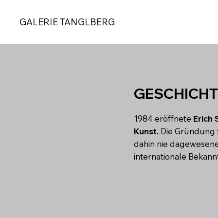
GALERIE TANGLBERG
GESCHICHT
1984 eröffnete
Erich 
Kunst.
Die Gründung fi
dahin nie dagewesene 
internationale Bekann