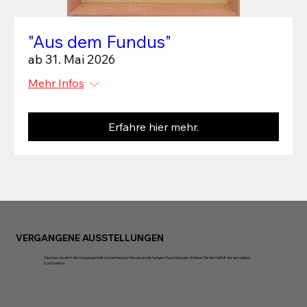
"Aus dem Fundus"
ab 31. Mai 2026
Mehr Infos
Erfahre hier mehr.
VERGANGENE AUSSTELLUNGEN
Tauchen Sie ein in die Vergangenheit und entdecken Sie unsere bisherigen Ausstellungen. Erleben Sie die Vielfalt der gezeigten
Kunstwerke.